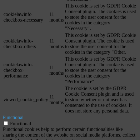
This cookie is set by GDPR Cookie
Consent plugin. The cookies is used
cookielawinfo-
11
to store the user consent for the
checkbox-necessary
months
cookies in the category
"Necessary".
This cookie is set by GDPR Cookie
cookielawinfo-
11
Consent plugin. The cookie is used
checkbox-others
months
to store the user consent for the
cookies in the category "Other.
This cookie is set by GDPR Cookie
cookielawinfo-
Consent plugin. The cookie is used
11
checkbox-
to store the user consent for the
months
performance
cookies in the category
"Performance".
The cookie is set by the GDPR
Cookie Consent plugin and is used
11
viewed_cookie_policy
to store whether or not user has
months
consented to the use of cookies. It
does not store any personal data.
Functional
Functional
Functional cookies help to perform certain functionalities like
sharing the content of the website on social media platforms, collect