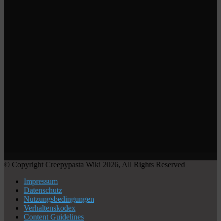
© Copyright Creepypasta Wiki 2026, All Rights Reserved
Impressum
Datenschutz
Nutzungsbedingungen
Verhaltenskodex
Content Guidelines