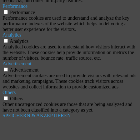
feedbacks, and other third-party features.
Performance
Performance
Performance cookies are used to understand and analyze the key
performance indexes of the website which helps in delivering a
better user experience for the visitors.
Analytics
Analytics
Analytical cookies are used to understand how visitors interact with
the website. These cookies help provide information on metrics the
number of visitors, bounce rate, traffic source, etc.
Advertisement
Advertisement
Advertisement cookies are used to provide visitors with relevant ads
and marketing campaigns. These cookies track visitors across
websites and collect information to provide customized ads.
Others
Others
Other uncategorized cookies are those that are being analyzed and
have not been classified into a category as yet.
SPEICHERN & AKZEPTIEREN