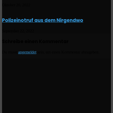
Oktober 20, 2022
Polizeinotruf aus dem Nirgendwo
September 22, 2022
Schreibe einen Kommentar
Du musst
angemeldet
sein, um einen Kommentar abzugeben.