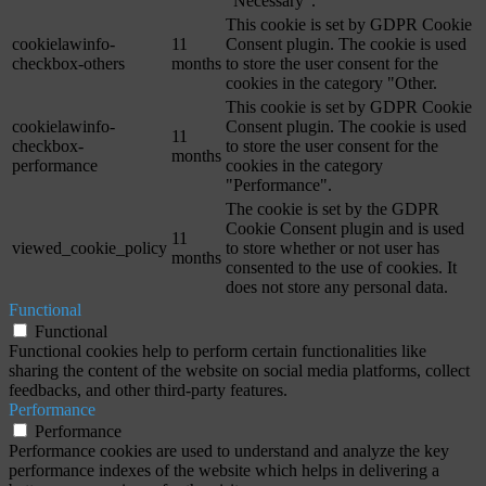
"Necessary".
This cookie is set by GDPR Cookie
cookielawinfo-
11
Consent plugin. The cookie is used
checkbox-others
months
to store the user consent for the
cookies in the category "Other.
This cookie is set by GDPR Cookie
cookielawinfo-
Consent plugin. The cookie is used
11
checkbox-
to store the user consent for the
months
performance
cookies in the category
"Performance".
The cookie is set by the GDPR
Cookie Consent plugin and is used
11
viewed_cookie_policy
to store whether or not user has
months
consented to the use of cookies. It
does not store any personal data.
Functional
Functional
Functional cookies help to perform certain functionalities like
sharing the content of the website on social media platforms, collect
feedbacks, and other third-party features.
Performance
Performance
Performance cookies are used to understand and analyze the key
performance indexes of the website which helps in delivering a