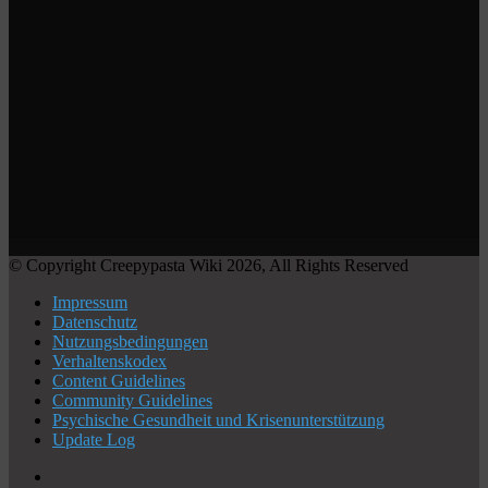
© Copyright Creepypasta Wiki 2026, All Rights Reserved
Impressum
Datenschutz
Nutzungsbedingungen
Verhaltenskodex
Content Guidelines
Community Guidelines
Psychische Gesundheit und Krisenunterstützung
Update Log
X