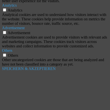
better user experience for the visitors.
Analytics
Analytics
Analytical cookies are used to understand how visitors interact with
the website. These cookies help provide information on metrics the
number of visitors, bounce rate, traffic source, etc.
Advertisement
Advertisement
Advertisement cookies are used to provide visitors with relevant ads
and marketing campaigns. These cookies track visitors across
websites and collect information to provide customized ads.
Others
Others
Other uncategorized cookies are those that are being analyzed and
have not been classified into a category as yet.
SPEICHERN & AKZEPTIEREN