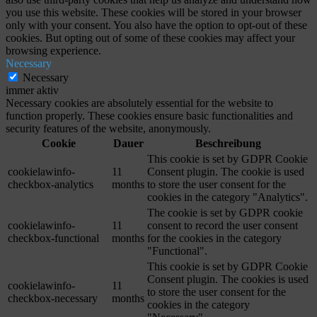
you use this website. These cookies will be stored in your browser
only with your consent. You also have the option to opt-out of these
cookies. But opting out of some of these cookies may affect your
browsing experience.
Necessary
Necessary
immer aktiv
Necessary cookies are absolutely essential for the website to
function properly. These cookies ensure basic functionalities and
security features of the website, anonymously.
Cookie
Dauer
Beschreibung
This cookie is set by GDPR Cookie
cookielawinfo-
11
Consent plugin. The cookie is used
checkbox-analytics
months
to store the user consent for the
cookies in the category "Analytics".
The cookie is set by GDPR cookie
cookielawinfo-
11
consent to record the user consent
checkbox-functional
months
for the cookies in the category
"Functional".
This cookie is set by GDPR Cookie
Consent plugin. The cookies is used
cookielawinfo-
11
to store the user consent for the
checkbox-necessary
months
cookies in the category