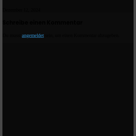
Dezember 12, 2024
Schreibe einen Kommentar
Du musst
angemeldet
sein, um einen Kommentar abzugeben.