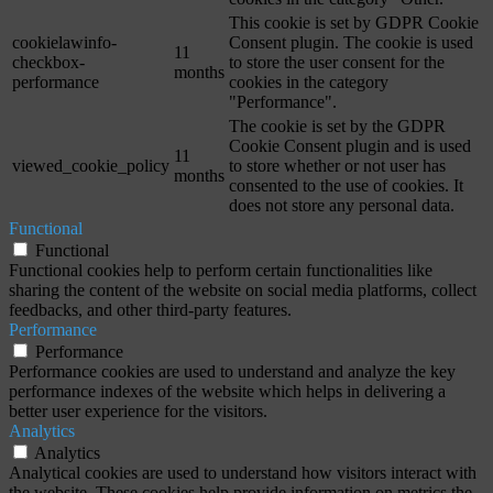
This cookie is set by GDPR Cookie
cookielawinfo-
Consent plugin. The cookie is used
11
checkbox-
to store the user consent for the
months
performance
cookies in the category
"Performance".
The cookie is set by the GDPR
Cookie Consent plugin and is used
11
viewed_cookie_policy
to store whether or not user has
months
consented to the use of cookies. It
does not store any personal data.
Functional
Functional
Functional cookies help to perform certain functionalities like
sharing the content of the website on social media platforms, collect
feedbacks, and other third-party features.
Performance
Performance
Performance cookies are used to understand and analyze the key
performance indexes of the website which helps in delivering a
better user experience for the visitors.
Analytics
Analytics
Analytical cookies are used to understand how visitors interact with
the website. These cookies help provide information on metrics the