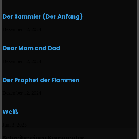
Der Sammler (Der Anfang)
Dezember 12, 2024
Dear Mom and Dad
Dezember 12, 2024
Der Prophet der Flammen
Dezember 12, 2024
Weiß
Juni 3, 2023
Schreibe einen Kommentar