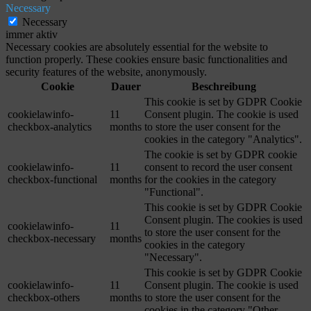
Necessary
Necessary
immer aktiv
Necessary cookies are absolutely essential for the website to
function properly. These cookies ensure basic functionalities and
security features of the website, anonymously.
Cookie
Dauer
Beschreibung
This cookie is set by GDPR Cookie
cookielawinfo-
11
Consent plugin. The cookie is used
checkbox-analytics
months
to store the user consent for the
cookies in the category "Analytics".
The cookie is set by GDPR cookie
cookielawinfo-
11
consent to record the user consent
checkbox-functional
months
for the cookies in the category
"Functional".
This cookie is set by GDPR Cookie
Consent plugin. The cookies is used
cookielawinfo-
11
to store the user consent for the
checkbox-necessary
months
cookies in the category
"Necessary".
This cookie is set by GDPR Cookie
cookielawinfo-
11
Consent plugin. The cookie is used
checkbox-others
months
to store the user consent for the
cookies in the category "Other.