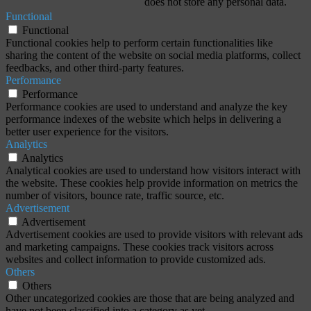
does not store any personal data.
Functional
Functional
Functional cookies help to perform certain functionalities like
sharing the content of the website on social media platforms, collect
feedbacks, and other third-party features.
Performance
Performance
Performance cookies are used to understand and analyze the key
performance indexes of the website which helps in delivering a
better user experience for the visitors.
Analytics
Analytics
Analytical cookies are used to understand how visitors interact with
the website. These cookies help provide information on metrics the
number of visitors, bounce rate, traffic source, etc.
Advertisement
Advertisement
Advertisement cookies are used to provide visitors with relevant ads
and marketing campaigns. These cookies track visitors across
websites and collect information to provide customized ads.
Others
Others
Other uncategorized cookies are those that are being analyzed and
have not been classified into a category as yet.