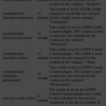
cookies in the category "Analytics".
The cookie is set by GDPR cookie
cookielawinfo-
11
consent to record the user consent
checkbox-functional
months
for the cookies in the category
"Functional".
This cookie is set by GDPR Cookie
Consent plugin. The cookies is used
cookielawinfo-
11
to store the user consent for the
checkbox-necessary
months
cookies in the category
"Necessary".
This cookie is set by GDPR Cookie
cookielawinfo-
11
Consent plugin. The cookie is used
checkbox-others
months
to store the user consent for the
cookies in the category "Other.
This cookie is set by GDPR Cookie
cookielawinfo-
Consent plugin. The cookie is used
11
checkbox-
to store the user consent for the
months
performance
cookies in the category
"Performance".
The cookie is set by the GDPR
Cookie Consent plugin and is used
11
viewed_cookie_policy
to store whether or not user has
months
consented to the use of cookies. It