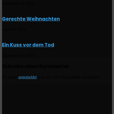
Dezember 12, 2024
Gerechte Weihnachten
April 29, 2024
Ein Kuss vor dem Tod
Dezember 12, 2024
Schreibe einen Kommentar
Du musst
angemeldet
sein, um einen Kommentar abzugeben.