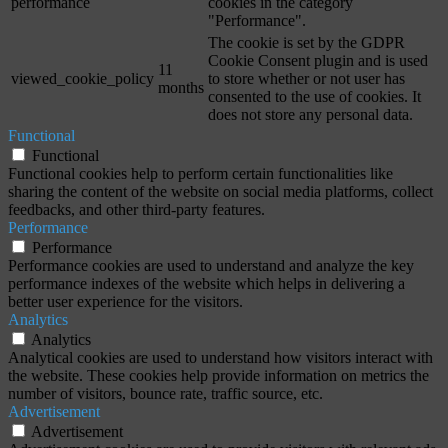
performance
cookies in the category
"Performance".
The cookie is set by the GDPR
Cookie Consent plugin and is used
11
viewed_cookie_policy
to store whether or not user has
months
consented to the use of cookies. It
does not store any personal data.
Functional
Functional
Functional cookies help to perform certain functionalities like
sharing the content of the website on social media platforms, collect
feedbacks, and other third-party features.
Performance
Performance
Performance cookies are used to understand and analyze the key
performance indexes of the website which helps in delivering a
better user experience for the visitors.
Analytics
Analytics
Analytical cookies are used to understand how visitors interact with
the website. These cookies help provide information on metrics the
number of visitors, bounce rate, traffic source, etc.
Advertisement
Advertisement