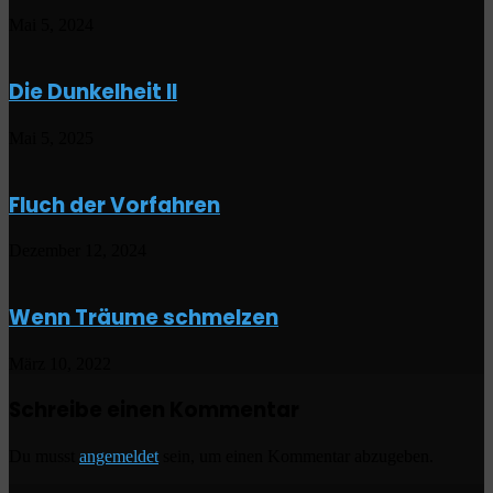
Mai 5, 2024
Die Dunkelheit II
Mai 5, 2025
Fluch der Vorfahren
Dezember 12, 2024
Wenn Träume schmelzen
März 10, 2022
Schreibe einen Kommentar
Du musst
angemeldet
sein, um einen Kommentar abzugeben.