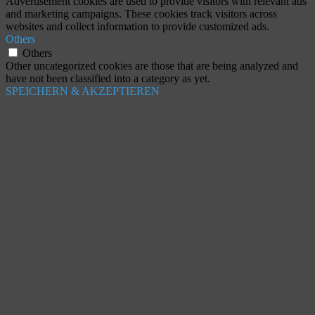
Advertisement cookies are used to provide visitors with relevant ads
and marketing campaigns. These cookies track visitors across
websites and collect information to provide customized ads.
Others
Others
Other uncategorized cookies are those that are being analyzed and
have not been classified into a category as yet.
SPEICHERN & AKZEPTIEREN