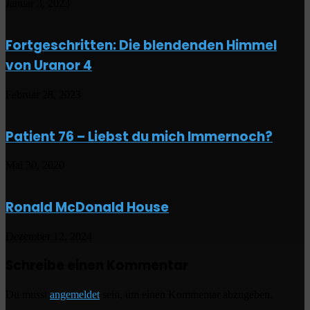
Januar 3, 2023
Fortgeschritten: Die blendenden Himmel
von Uranor 4
Februar 28, 2023
Patient 76 – Liebst du mich Immernoch?
Mai 30, 2020
Ronald McDonald House
Dezember 12, 2024
Schreibe einen Kommentar
Du musst
angemeldet
sein, um einen Kommentar abzugeben.