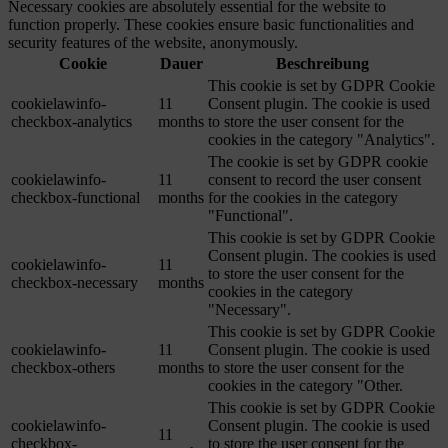
Necessary cookies are absolutely essential for the website to
function properly. These cookies ensure basic functionalities and
security features of the website, anonymously.
Cookie
Dauer
Beschreibung
This cookie is set by GDPR Cookie
cookielawinfo-
11
Consent plugin. The cookie is used
checkbox-analytics
months
to store the user consent for the
cookies in the category "Analytics".
The cookie is set by GDPR cookie
cookielawinfo-
11
consent to record the user consent
checkbox-functional
months
for the cookies in the category
"Functional".
This cookie is set by GDPR Cookie
Consent plugin. The cookies is used
cookielawinfo-
11
to store the user consent for the
checkbox-necessary
months
cookies in the category
"Necessary".
This cookie is set by GDPR Cookie
cookielawinfo-
11
Consent plugin. The cookie is used
checkbox-others
months
to store the user consent for the
cookies in the category "Other.
This cookie is set by GDPR Cookie
cookielawinfo-
Consent plugin. The cookie is used
11
checkbox-
to store the user consent for the