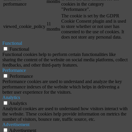
months
performance
cookies in the category
"Performance".
The cookie is set by the GDPR
Cookie Consent plugin and is used
11
viewed_cookie_policy
to store whether or not user has
months
consented to the use of cookies. It
does not store any personal data.
Functional
Functional
Functional cookies help to perform certain functionalities like
sharing the content of the website on social media platforms, collect
feedbacks, and other third-party features.
Performance
Performance
Performance cookies are used to understand and analyze the key
performance indexes of the website which helps in delivering a
better user experience for the visitors.
Analytics
Analytics
Analytical cookies are used to understand how visitors interact with
the website. These cookies help provide information on metrics the
number of visitors, bounce rate, traffic source, etc.
Advertisement
Advertisement