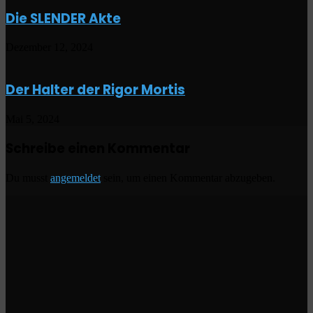
Die SLENDER Akte
Dezember 12, 2024
Der Halter der Rigor Mortis
Mai 5, 2024
Schreibe einen Kommentar
Du musst
angemeldet
sein, um einen Kommentar abzugeben.