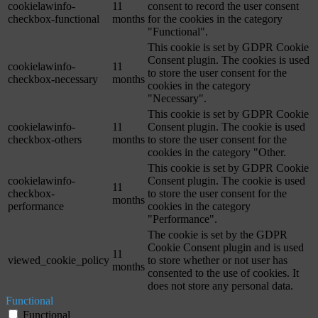
cookielawinfo-
11
consent to record the user consent
checkbox-functional
months
for the cookies in the category
"Functional".
This cookie is set by GDPR Cookie
Consent plugin. The cookies is used
cookielawinfo-
11
to store the user consent for the
checkbox-necessary
months
cookies in the category
"Necessary".
This cookie is set by GDPR Cookie
cookielawinfo-
11
Consent plugin. The cookie is used
checkbox-others
months
to store the user consent for the
cookies in the category "Other.
This cookie is set by GDPR Cookie
cookielawinfo-
Consent plugin. The cookie is used
11
checkbox-
to store the user consent for the
months
performance
cookies in the category
"Performance".
The cookie is set by the GDPR
Cookie Consent plugin and is used
11
viewed_cookie_policy
to store whether or not user has
months
consented to the use of cookies. It
does not store any personal data.
Functional
Functional