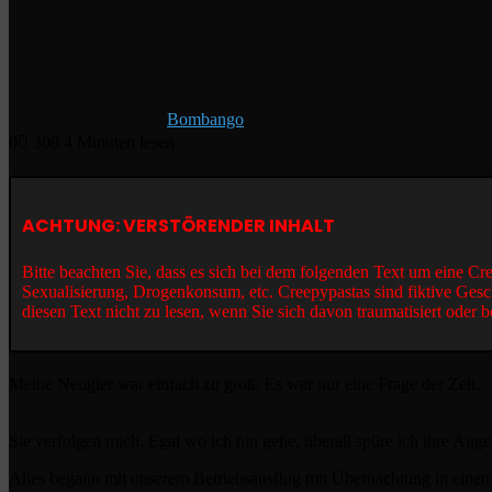
Bombango
0
308
4 Minuten lesen
ACHTUNG: VERSTÖRENDER INHALT
Bitte beachten Sie, dass es sich bei dem folgenden Text um eine C
Sexualisierung, Drogenkonsum, etc. Creepypastas sind fiktive Gesc
diesen Text nicht zu lesen, wenn Sie sich davon traumatisiert oder b
Meine Neugier war einfach zu groß. Es war nur eine Frage der Zeit.
Sie verfolgen mich. Egal wo ich hin gehe, überall spüre ich ihre 
Alles begann mit unserem Betriebsausflug mit Übernachtung in einem 