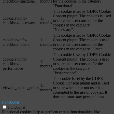
checkbox-functional
months
for the cookies in the category
"Functional".
This cookie is set by GDPR Cookie
Consent plugin. The cookies is used
cookielawinfo-
11
to store the user consent for the
checkbox-necessary
months
cookies in the category
"Necessary".
This cookie is set by GDPR Cookie
cookielawinfo-
11
Consent plugin. The cookie is used
checkbox-others
months
to store the user consent for the
cookies in the category "Other.
This cookie is set by GDPR Cookie
cookielawinfo-
Consent plugin. The cookie is used
11
checkbox-
to store the user consent for the
months
performance
cookies in the category
"Performance".
The cookie is set by the GDPR
Cookie Consent plugin and is used
11
viewed_cookie_policy
to store whether or not user has
months
consented to the use of cookies. It
does not store any personal data.
Functional
Functional
Functional cookies help to perform certain functionalities like