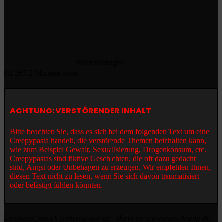
WhiteMidnight
0
267
2 Minuten lesen
ACHTUNG: VERSTÖRENDER INHALT
Bitte beachten Sie, dass es sich bei dem folgenden Text um eine
Creepypasta handelt, die verstörende Themen beinhalten kann,
wie zum Beispiel Gewalt, Sexualisierung, Drogenkonsum, etc.
Creepypastas sind fiktive Geschichten, die oft dazu gedacht
sind, Angst oder Unbehagen zu erzeugen. Wir empfehlen Ihnen,
diesen Text nicht zu lesen, wenn Sie sich davon traumatisiert
oder belästigt fühlen könnten.
Langsam, jedoch fordernd hob der Mann im schwarzen Anzug ihr