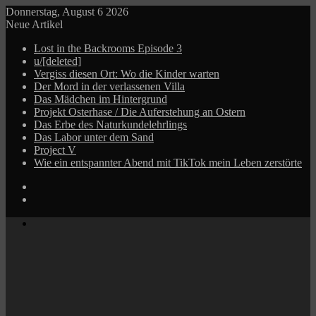
Donnerstag, August 6 2026
Neue Artikel
Lost in the Backrooms Episode 3
u/[deleted]
Vergiss diesen Ort: Wo die Kinder warten
Der Mord in der verlassenen Villa
Das Mädchen im Hintergrund
Projekt Osterhase / Die Auferstehung an Ostern
Das Erbe des Naturkundelehrlings
Das Labor unter dem Sand
Project V
Wie ein entspannter Abend mit TikTok mein Leben zerstörte
Log
In
Zufälliger
Beitrag
Menü