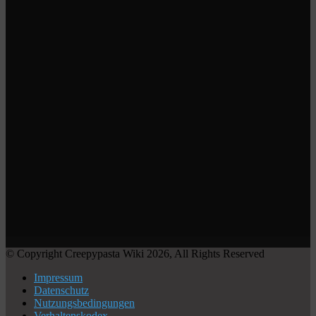
© Copyright Creepypasta Wiki 2026, All Rights Reserved
Impressum
Datenschutz
Nutzungsbedingungen
Verhaltenskodex