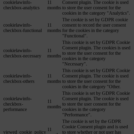
cookielawinfo-
11
Consent plugin. The cookie is used
checkbox-analytics
months
to store the user consent for the
cookies in the category "Analytics".
The cookie is set by GDPR cookie
cookielawinfo-
11
consent to record the user consent
checkbox-functional
months
for the cookies in the category
"Functional".
This cookie is set by GDPR Cookie
Consent plugin. The cookies is used
cookielawinfo-
11
to store the user consent for the
checkbox-necessary
months
cookies in the category
"Necessary".
This cookie is set by GDPR Cookie
cookielawinfo-
11
Consent plugin. The cookie is used
checkbox-others
months
to store the user consent for the
cookies in the category "Other.
This cookie is set by GDPR Cookie
cookielawinfo-
Consent plugin. The cookie is used
11
checkbox-
to store the user consent for the
months
performance
cookies in the category
"Performance".
The cookie is set by the GDPR
Cookie Consent plugin and is used
11
viewed_cookie_policy
to store whether or not user has