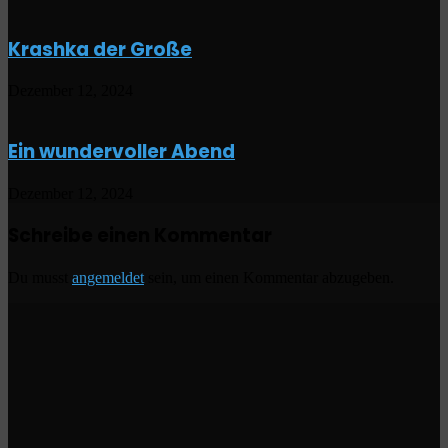
Krashka der Große
Dezember 12, 2024
Ein wundervoller Abend
Dezember 12, 2024
Schreibe einen Kommentar
Du musst
angemeldet
sein, um einen Kommentar abzugeben.