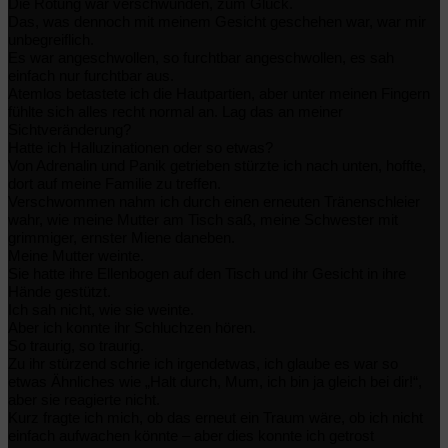
Die Rötung war verschwunden, zum Glück.
D
as, was dennoch mit meinem Gesicht geschehen war, war mir
unbegreiflich.
Es war angeschwollen, so furchtbar angeschwollen, es sah
einfach nur furchtbar aus.
Atemlos betastete ich die Hautpartien, aber unter meinen Fingern
fühlte sich alles recht normal an. Lag das an meiner
Sichtveränderung?
Hatte ich Halluzinationen oder so etwas?
Von Adrenalin und Panik getrieben stürzte ich nach unten, hoffte,
dort auf meine Familie zu treffen.
Verschwommen nahm ich durch einen erneuten Tränenschleier
wahr, wie meine Mutter am Tisch saß, meine Schwester mit
grimmiger, ernster Miene daneben.
Meine Mutter weinte.
Sie hatte ihre Ellenbogen auf den Tisch und ihr Gesicht in ihre
Hände gestützt.
Ich sah nicht, wie sie weinte.
Aber ich konnte ihr Schluchzen hören.
So traurig, so traurig.
Zu ihr stürzend schrie ich irgendetwas, ich glaube es war so
etwas Ähnliches wie „Halt durch, Mum, ich bin ja gleich bei dir!“,
aber sie reagierte nicht.
Kurz fragte ich mich, ob das erneut ein Traum wäre, ob ich nicht
einfach aufwachen könnte – aber dies konnte ich getrost