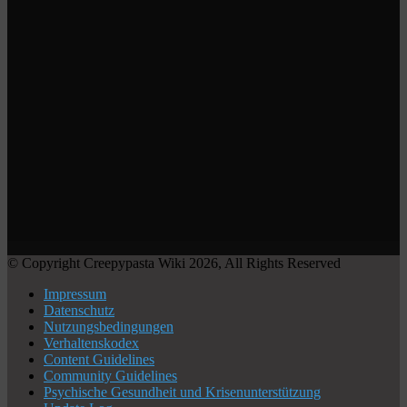
© Copyright Creepypasta Wiki 2026, All Rights Reserved
Impressum
Datenschutz
Nutzungsbedingungen
Verhaltenskodex
Content Guidelines
Community Guidelines
Psychische Gesundheit und Krisenunterstützung