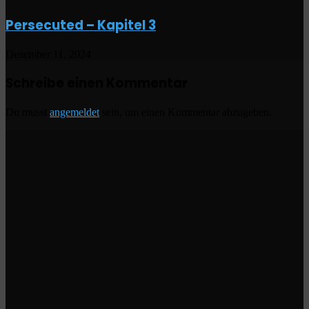
Persecuted – Kapitel 3
Dezember 11, 2024
Schreibe einen Kommentar
Du musst
angemeldet
sein, um einen Kommentar abzugeben.