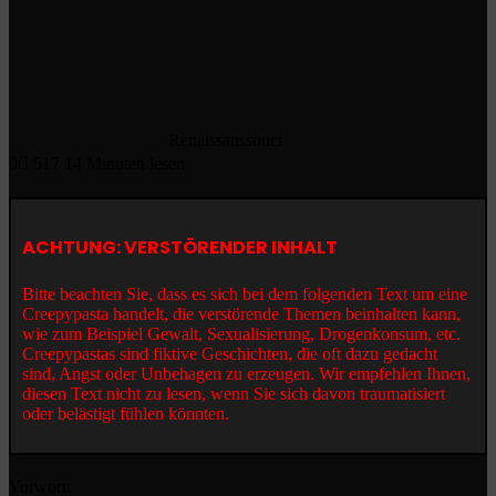
Renaissanssouci
0
517
14 Minuten lesen
ACHTUNG: VERSTÖRENDER INHALT
Bitte beachten Sie, dass es sich bei dem folgenden Text um eine
Creepypasta handelt, die verstörende Themen beinhalten kann,
wie zum Beispiel Gewalt, Sexualisierung, Drogenkonsum, etc.
Creepypastas sind fiktive Geschichten, die oft dazu gedacht
sind, Angst oder Unbehagen zu erzeugen. Wir empfehlen Ihnen,
diesen Text nicht zu lesen, wenn Sie sich davon traumatisiert
oder belästigt fühlen könnten.
Vorwort: