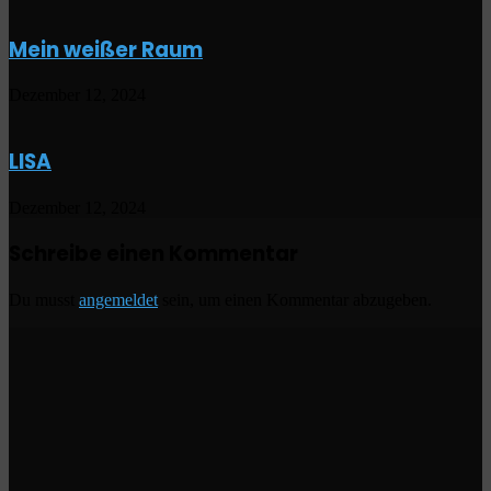
Mein weißer Raum
Dezember 12, 2024
LISA
Dezember 12, 2024
Schreibe einen Kommentar
Du musst
angemeldet
sein, um einen Kommentar abzugeben.