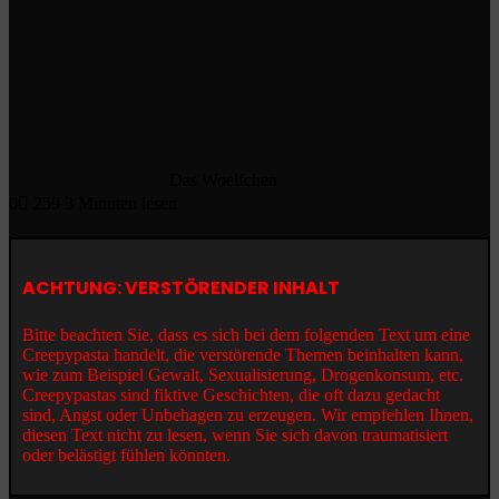
Das Woelfchen
0
259
3 Minuten lesen
ACHTUNG: VERSTÖRENDER INHALT
Bitte beachten Sie, dass es sich bei dem folgenden Text um eine
Creepypasta handelt, die verstörende Themen beinhalten kann,
wie zum Beispiel Gewalt, Sexualisierung, Drogenkonsum, etc.
Creepypastas sind fiktive Geschichten, die oft dazu gedacht
sind, Angst oder Unbehagen zu erzeugen. Wir empfehlen Ihnen,
diesen Text nicht zu lesen, wenn Sie sich davon traumatisiert
oder belästigt fühlen könnten.