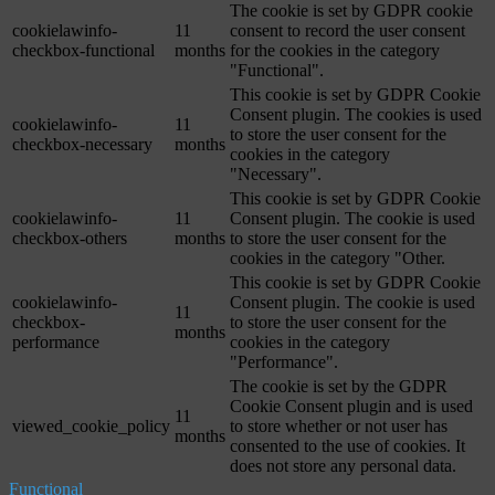
The cookie is set by GDPR cookie
cookielawinfo-
11
consent to record the user consent
checkbox-functional
months
for the cookies in the category
"Functional".
This cookie is set by GDPR Cookie
Consent plugin. The cookies is used
cookielawinfo-
11
to store the user consent for the
checkbox-necessary
months
cookies in the category
"Necessary".
This cookie is set by GDPR Cookie
cookielawinfo-
11
Consent plugin. The cookie is used
checkbox-others
months
to store the user consent for the
cookies in the category "Other.
This cookie is set by GDPR Cookie
cookielawinfo-
Consent plugin. The cookie is used
11
checkbox-
to store the user consent for the
months
performance
cookies in the category
"Performance".
The cookie is set by the GDPR
Cookie Consent plugin and is used
11
viewed_cookie_policy
to store whether or not user has
months
consented to the use of cookies. It
does not store any personal data.
Functional