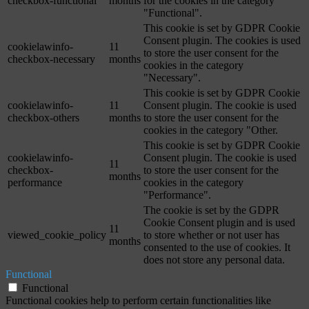
checkbox-functional
months
for the cookies in the category
"Functional".
This cookie is set by GDPR Cookie
Consent plugin. The cookies is used
cookielawinfo-
11
to store the user consent for the
checkbox-necessary
months
cookies in the category
"Necessary".
This cookie is set by GDPR Cookie
cookielawinfo-
11
Consent plugin. The cookie is used
checkbox-others
months
to store the user consent for the
cookies in the category "Other.
This cookie is set by GDPR Cookie
cookielawinfo-
Consent plugin. The cookie is used
11
checkbox-
to store the user consent for the
months
performance
cookies in the category
"Performance".
The cookie is set by the GDPR
Cookie Consent plugin and is used
11
viewed_cookie_policy
to store whether or not user has
months
consented to the use of cookies. It
does not store any personal data.
Functional
Functional
Functional cookies help to perform certain functionalities like