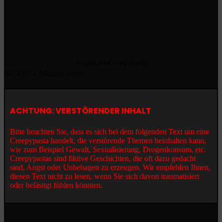
AngstkreisCreepypasta
0
266
12 Minuten lesen
ACHTUNG: VERSTÖRENDER INHALT
Bitte beachten Sie, dass es sich bei dem folgenden Text um eine
Creepypasta handelt, die verstörende Themen beinhalten kann,
wie zum Beispiel Gewalt, Sexualisierung, Drogenkonsum, etc.
Creepypastas sind fiktive Geschichten, die oft dazu gedacht
sind, Angst oder Unbehagen zu erzeugen. Wir empfehlen Ihnen,
diesen Text nicht zu lesen, wenn Sie sich davon traumatisiert
oder belästigt fühlen könnten.
]