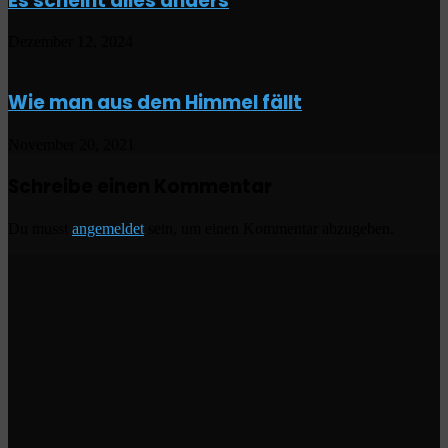
Es scheint alles anders
Dezember 12, 2024
Wie man aus dem Himmel fällt
November 20, 2021
Schreibe einen Kommentar
Du musst
angemeldet
sein, um einen Kommentar abzugeben.