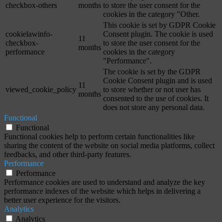
checkbox-others
months
to store the user consent for the
cookies in the category "Other.
This cookie is set by GDPR Cookie
cookielawinfo-
Consent plugin. The cookie is used
11
checkbox-
to store the user consent for the
months
performance
cookies in the category
"Performance".
The cookie is set by the GDPR
Cookie Consent plugin and is used
11
viewed_cookie_policy
to store whether or not user has
months
consented to the use of cookies. It
does not store any personal data.
Functional
Functional
Functional cookies help to perform certain functionalities like
sharing the content of the website on social media platforms, collect
feedbacks, and other third-party features.
Performance
Performance
Performance cookies are used to understand and analyze the key
performance indexes of the website which helps in delivering a
better user experience for the visitors.
Analytics
Analytics