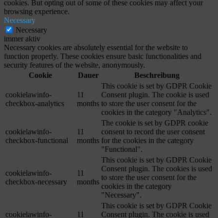
cookies. But opting out of some of these cookies may affect your
browsing experience.
Necessary
Necessary
immer aktiv
Necessary cookies are absolutely essential for the website to
function properly. These cookies ensure basic functionalities and
security features of the website, anonymously.
Cookie
Dauer
Beschreibung
This cookie is set by GDPR Cookie
cookielawinfo-
11
Consent plugin. The cookie is used
checkbox-analytics
months
to store the user consent for the
cookies in the category "Analytics".
The cookie is set by GDPR cookie
cookielawinfo-
11
consent to record the user consent
checkbox-functional
months
for the cookies in the category
"Functional".
This cookie is set by GDPR Cookie
Consent plugin. The cookies is used
cookielawinfo-
11
to store the user consent for the
checkbox-necessary
months
cookies in the category
"Necessary".
This cookie is set by GDPR Cookie
cookielawinfo-
11
Consent plugin. The cookie is used