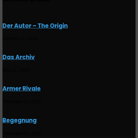
Der Autor – The Origin
Oktober 22, 2024
Das Archiv
März 2, 2019
Armer Rivale
Dezember 26, 2022
Begegnung
Dezember 12, 2024