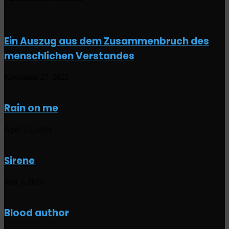
Ein Auszug aus dem Zusammenbruch des
menschlichen Verstandes
November 27, 2022
Rain on me
April 25, 2024
Sirene
Juni 3, 2020
Blood author