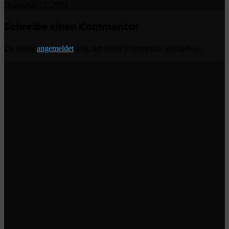
Dezember 12, 2024
Schreibe einen Kommentar
Du musst
angemeldet
sein, um einen Kommentar abzugeben.