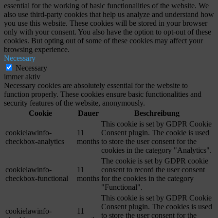
essential for the working of basic functionalities of the website. We
also use third-party cookies that help us analyze and understand how
you use this website. These cookies will be stored in your browser
only with your consent. You also have the option to opt-out of these
cookies. But opting out of some of these cookies may affect your
browsing experience.
Necessary
Necessary
immer aktiv
Necessary cookies are absolutely essential for the website to
function properly. These cookies ensure basic functionalities and
security features of the website, anonymously.
Cookie
Dauer
Beschreibung
This cookie is set by GDPR Cookie
cookielawinfo-
11
Consent plugin. The cookie is used
checkbox-analytics
months
to store the user consent for the
cookies in the category "Analytics".
The cookie is set by GDPR cookie
cookielawinfo-
11
consent to record the user consent
checkbox-functional
months
for the cookies in the category
"Functional".
This cookie is set by GDPR Cookie
Consent plugin. The cookies is used
cookielawinfo-
11
to store the user consent for the