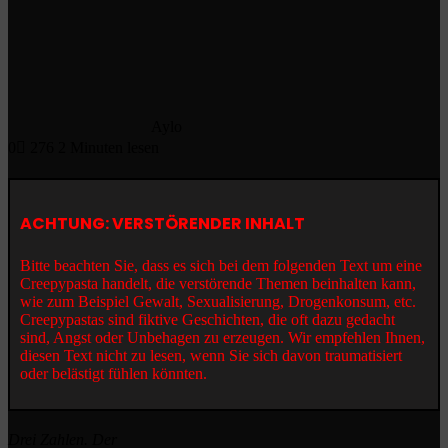
Aylo
0
276
2 Minuten lesen
ACHTUNG: VERSTÖRENDER INHALT
Bitte beachten Sie, dass es sich bei dem folgenden Text um eine
Creepypasta handelt, die verstörende Themen beinhalten kann,
wie zum Beispiel Gewalt, Sexualisierung, Drogenkonsum, etc.
Creepypastas sind fiktive Geschichten, die oft dazu gedacht
sind, Angst oder Unbehagen zu erzeugen. Wir empfehlen Ihnen,
diesen Text nicht zu lesen, wenn Sie sich davon traumatisiert
oder belästigt fühlen könnten.
Drei Zahlen. Der