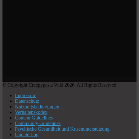
© Copyright Creepypasta Wiki 2026, All Rights Reserved
Impressum
Datenschutz
Nutzungsbedingungen
Verhaltenskodex
Content Guidelines
Community Guidelines
Psychische Gesundheit und Krisenunterstützung
Update Log