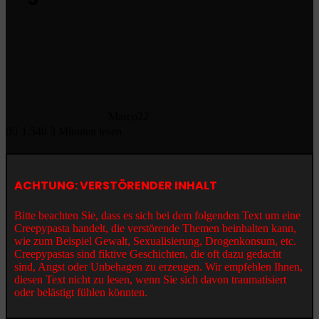
Marco22
0
1.540
3 Minuten lesen
ACHTUNG: VERSTÖRENDER INHALT
Bitte beachten Sie, dass es sich bei dem folgenden Text um eine
Creepypasta handelt, die verstörende Themen beinhalten kann,
wie zum Beispiel Gewalt, Sexualisierung, Drogenkonsum, etc.
Creepypastas sind fiktive Geschichten, die oft dazu gedacht
sind, Angst oder Unbehagen zu erzeugen. Wir empfehlen Ihnen,
diesen Text nicht zu lesen, wenn Sie sich davon traumatisiert
oder belästigt fühlen könnten.