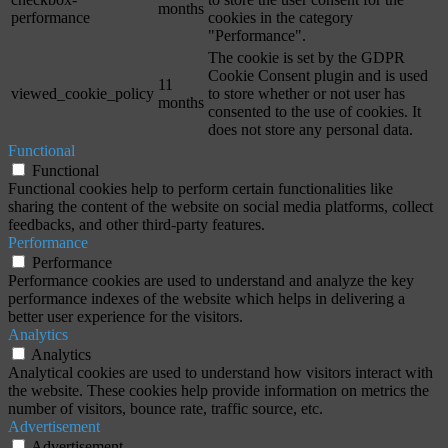
months
performance
cookies in the category
"Performance".
The cookie is set by the GDPR
Cookie Consent plugin and is used
11
viewed_cookie_policy
to store whether or not user has
months
consented to the use of cookies. It
does not store any personal data.
Functional
Functional
Functional cookies help to perform certain functionalities like
sharing the content of the website on social media platforms, collect
feedbacks, and other third-party features.
Performance
Performance
Performance cookies are used to understand and analyze the key
performance indexes of the website which helps in delivering a
better user experience for the visitors.
Analytics
Analytics
Analytical cookies are used to understand how visitors interact with
the website. These cookies help provide information on metrics the
number of visitors, bounce rate, traffic source, etc.
Advertisement
Advertisement