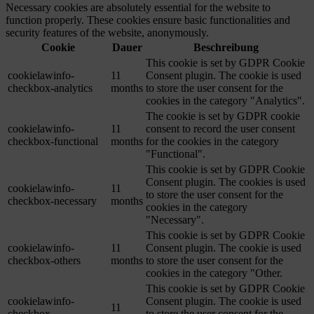
Necessary cookies are absolutely essential for the website to
function properly. These cookies ensure basic functionalities and
security features of the website, anonymously.
Cookie
Dauer
Beschreibung
This cookie is set by GDPR Cookie
cookielawinfo-
11
Consent plugin. The cookie is used
checkbox-analytics
months
to store the user consent for the
cookies in the category "Analytics".
The cookie is set by GDPR cookie
cookielawinfo-
11
consent to record the user consent
checkbox-functional
months
for the cookies in the category
"Functional".
This cookie is set by GDPR Cookie
Consent plugin. The cookies is used
cookielawinfo-
11
to store the user consent for the
checkbox-necessary
months
cookies in the category
"Necessary".
This cookie is set by GDPR Cookie
cookielawinfo-
11
Consent plugin. The cookie is used
checkbox-others
months
to store the user consent for the
cookies in the category "Other.
This cookie is set by GDPR Cookie
cookielawinfo-
Consent plugin. The cookie is used
11
checkbox-
to store the user consent for the