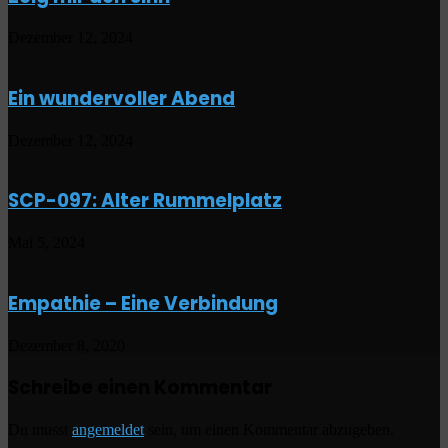
Dezember 12, 2024
Ein wundervoller Abend
Dezember 12, 2024
SCP-097: Alter Rummelplatz
Mai 5, 2024
Empathie – Eine Verbindung
Dezember 8, 2020
Schreibe einen Kommentar
Du musst
angemeldet
sein, um einen Kommentar abzugeben.