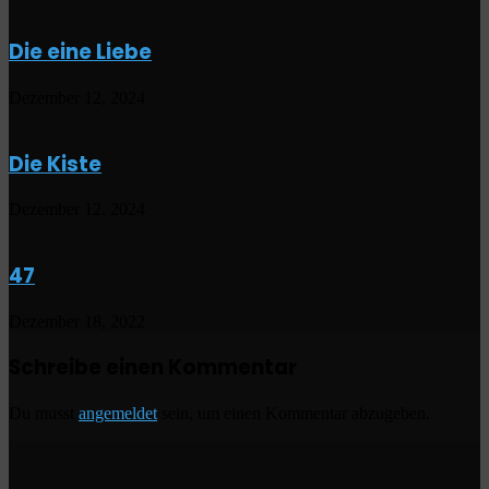
Die eine Liebe
Dezember 12, 2024
Die Kiste
Dezember 12, 2024
47
Dezember 18, 2022
Schreibe einen Kommentar
Du musst
angemeldet
sein, um einen Kommentar abzugeben.