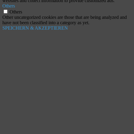
websites and collect information to provide customized ads.
Others
Others
Other uncategorized cookies are those that are being analyzed and
have not been classified into a category as yet.
SPEICHERN & AKZEPTIEREN