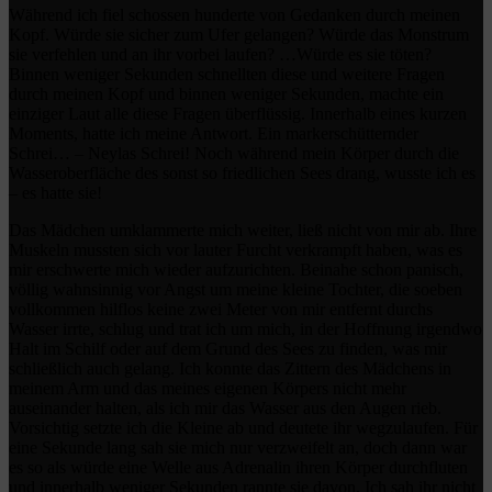
Während ich fiel schossen hunderte von Gedanken durch meinen
Kopf. Würde sie sicher zum Ufer gelangen? Würde das Monstrum
sie verfehlen und an ihr vorbei laufen? …Würde es sie töten?
Binnen weniger Sekunden schnellten diese und weitere Fragen
durch meinen Kopf und binnen weniger Sekunden, machte ein
einziger Laut alle diese Fragen überflüssig. Innerhalb eines kurzen
Moments, hatte ich meine Antwort. Ein markerschütternder
Schrei… – Neylas Schrei! Noch während mein Körper durch die
Wasseroberfläche des sonst so friedlichen Sees drang, wusste ich es
– es hatte sie!
Das Mädchen umklammerte mich weiter, ließ nicht von mir ab. Ihre
Muskeln mussten sich vor lauter Furcht verkrampft haben, was es
mir erschwerte mich wieder aufzurichten. Beinahe schon panisch,
völlig wahnsinnig vor Angst um meine kleine Tochter, die soeben
vollkommen hilflos keine zwei Meter von mir entfernt durchs
Wasser irrte, schlug und trat ich um mich, in der Hoffnung irgendwo
Halt im Schilf oder auf dem Grund des Sees zu finden, was mir
schließlich auch gelang. Ich konnte das Zittern des Mädchens in
meinem Arm und das meines eigenen Körpers nicht mehr
auseinander halten, als ich mir das Wasser aus den Augen rieb.
Vorsichtig setzte ich die Kleine ab und deutete ihr wegzulaufen. Für
eine Sekunde lang sah sie mich nur verzweifelt an, doch dann war
es so als würde eine Welle aus Adrenalin ihren Körper durchfluten
und innerhalb weniger Sekunden rannte sie davon. Ich sah ihr nicht