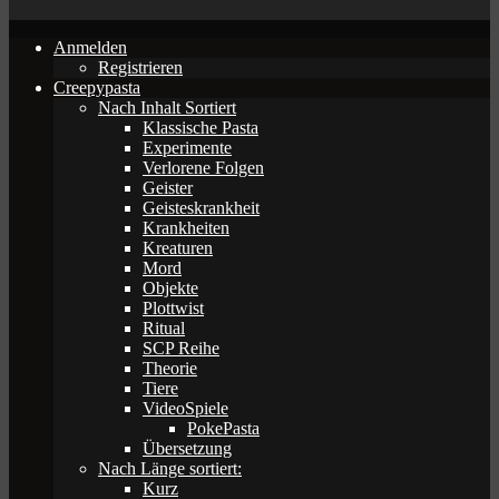
Anmelden
Registrieren
Creepypasta
Nach Inhalt Sortiert
Klassische Pasta
Experimente
Verlorene Folgen
Geister
Geisteskrankheit
Krankheiten
Kreaturen
Mord
Objekte
Plottwist
Ritual
SCP Reihe
Theorie
Tiere
VideoSpiele
PokePasta
Übersetzung
Nach Länge sortiert:
Kurz