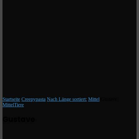
Startseite
/
Creepypasta
/
Nach Länge sortiert:
/
Mittel
/
Gustave
Mittel
Tiere
Gustave