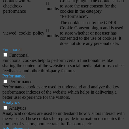
cookielawinfo-
Consent plugin. The cookie is used
11
checkbox-
to store the user consent for the
months
performance
cookies in the category
"Performance".
The cookie is set by the GDPR
Cookie Consent plugin and is used
11
viewed_cookie_policy
to store whether or not user has
months
consented to the use of cookies. It
does not store any personal data.
Functional
Functional
Functional cookies help to perform certain functionalities like
sharing the content of the website on social media platforms, collect
feedbacks, and other third-party features.
Performance
Performance
Performance cookies are used to understand and analyze the key
performance indexes of the website which helps in delivering a
better user experience for the visitors.
Analytics
Analytics
Analytical cookies are used to understand how visitors interact with
the website. These cookies help provide information on metrics the
number of visitors, bounce rate, traffic source, etc.
Advertisement