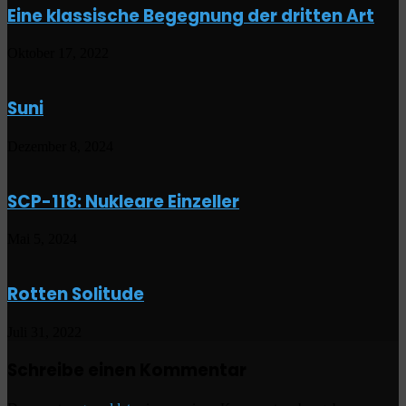
Eine klassische Begegnung der dritten Art
Oktober 17, 2022
Suni
Dezember 8, 2024
SCP-118: Nukleare Einzeller
Mai 5, 2024
Rotten Solitude
Juli 31, 2022
Schreibe einen Kommentar