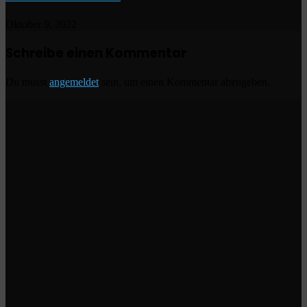
Oktober 9, 2022
Schreibe einen Kommentar
Du musst
angemeldet
sein, um einen Kommentar abzugeben.