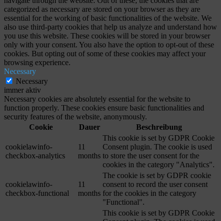
navigate through the website. Out of these, the cookies that are
categorized as necessary are stored on your browser as they are
essential for the working of basic functionalities of the website. We
also use third-party cookies that help us analyze and understand how
you use this website. These cookies will be stored in your browser
only with your consent. You also have the option to opt-out of these
cookies. But opting out of some of these cookies may affect your
browsing experience.
Necessary
Necessary
immer aktiv
Necessary cookies are absolutely essential for the website to
function properly. These cookies ensure basic functionalities and
security features of the website, anonymously.
Cookie
Dauer
Beschreibung
This cookie is set by GDPR Cookie
cookielawinfo-
11
Consent plugin. The cookie is used
checkbox-analytics
months
to store the user consent for the
cookies in the category "Analytics".
The cookie is set by GDPR cookie
cookielawinfo-
11
consent to record the user consent
checkbox-functional
months
for the cookies in the category
"Functional".
This cookie is set by GDPR Cookie