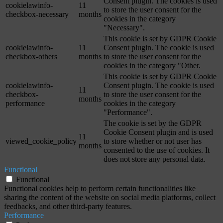
Consent plugin. The cookies is used
cookielawinfo-
11
to store the user consent for the
checkbox-necessary
months
cookies in the category
"Necessary".
This cookie is set by GDPR Cookie
cookielawinfo-
11
Consent plugin. The cookie is used
checkbox-others
months
to store the user consent for the
cookies in the category "Other.
This cookie is set by GDPR Cookie
cookielawinfo-
Consent plugin. The cookie is used
11
checkbox-
to store the user consent for the
months
performance
cookies in the category
"Performance".
The cookie is set by the GDPR
Cookie Consent plugin and is used
11
viewed_cookie_policy
to store whether or not user has
months
consented to the use of cookies. It
does not store any personal data.
Functional
Functional
Functional cookies help to perform certain functionalities like
sharing the content of the website on social media platforms, collect
feedbacks, and other third-party features.
Performance