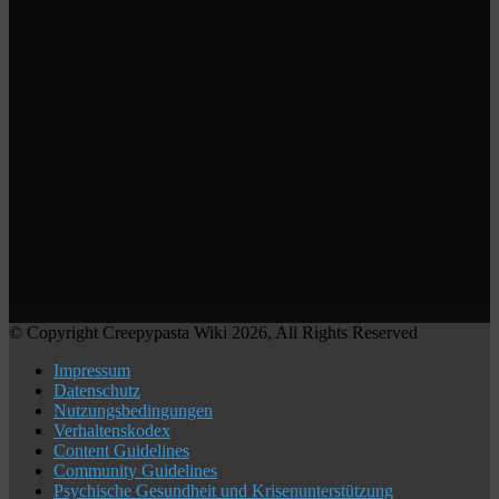
© Copyright Creepypasta Wiki 2026, All Rights Reserved
Impressum
Datenschutz
Nutzungsbedingungen
Verhaltenskodex
Content Guidelines
Community Guidelines
Psychische Gesundheit und Krisenunterstützung