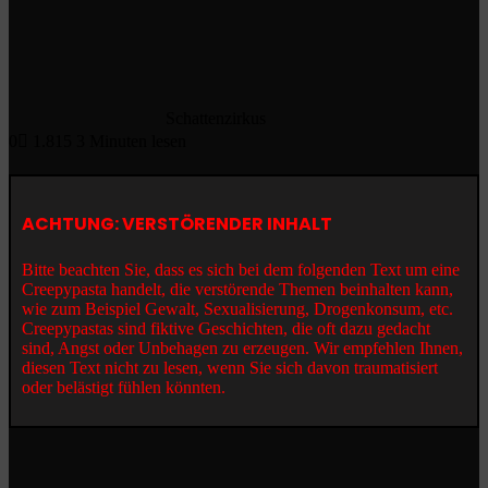
Schattenzirkus
0
1.815
3 Minuten lesen
ACHTUNG: VERSTÖRENDER INHALT
Bitte beachten Sie, dass es sich bei dem folgenden Text um eine
Creepypasta handelt, die verstörende Themen beinhalten kann,
wie zum Beispiel Gewalt, Sexualisierung, Drogenkonsum, etc.
Creepypastas sind fiktive Geschichten, die oft dazu gedacht
sind, Angst oder Unbehagen zu erzeugen. Wir empfehlen Ihnen,
diesen Text nicht zu lesen, wenn Sie sich davon traumatisiert
oder belästigt fühlen könnten.