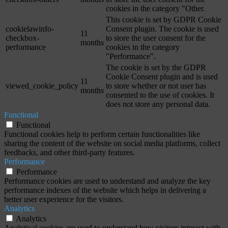
cookies in the category "Other.
This cookie is set by GDPR Cookie
cookielawinfo-
Consent plugin. The cookie is used
11
checkbox-
to store the user consent for the
months
performance
cookies in the category
"Performance".
The cookie is set by the GDPR
Cookie Consent plugin and is used
11
viewed_cookie_policy
to store whether or not user has
months
consented to the use of cookies. It
does not store any personal data.
Functional
Functional
Functional cookies help to perform certain functionalities like
sharing the content of the website on social media platforms, collect
feedbacks, and other third-party features.
Performance
Performance
Performance cookies are used to understand and analyze the key
performance indexes of the website which helps in delivering a
better user experience for the visitors.
Analytics
Analytics
Analytical cookies are used to understand how visitors interact with