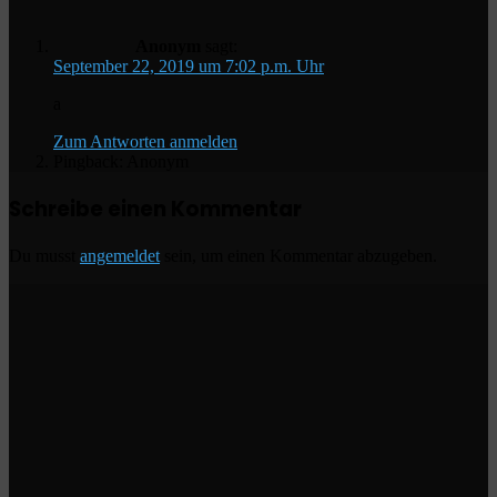
Anonym
sagt:
September 22, 2019 um 7:02 p.m. Uhr
a
Zum Antworten anmelden
Pingback: Anonym
Schreibe einen Kommentar
Du musst
angemeldet
sein, um einen Kommentar abzugeben.