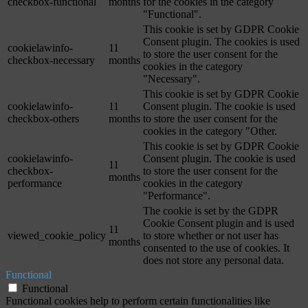
checkbox-functional
months
for the cookies in the category
"Functional".
This cookie is set by GDPR Cookie
Consent plugin. The cookies is used
cookielawinfo-
11
to store the user consent for the
checkbox-necessary
months
cookies in the category
"Necessary".
This cookie is set by GDPR Cookie
cookielawinfo-
11
Consent plugin. The cookie is used
checkbox-others
months
to store the user consent for the
cookies in the category "Other.
This cookie is set by GDPR Cookie
cookielawinfo-
Consent plugin. The cookie is used
11
checkbox-
to store the user consent for the
months
performance
cookies in the category
"Performance".
The cookie is set by the GDPR
Cookie Consent plugin and is used
11
viewed_cookie_policy
to store whether or not user has
months
consented to the use of cookies. It
does not store any personal data.
Functional
Functional
Functional cookies help to perform certain functionalities like