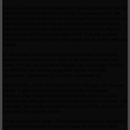
Als wir an einer anderen Bushaltestelle ankamen, merkte ich das der
Himmel immer noch blutrot war und die Umgebung pochte. Der
Bus nach Viridian-Wald kam. Ich hatte keine Wahl und stieg ein. Ich
hatte mich bereits an den Fakt gewöhnt eh keine Wahl zu haben.
Nach einem was-würde-wohl-jetzt-passieren-Gedanken, hielt der
Bus an einem in Flammen stehendem Wald. Verkohlte Leichen
waren auf dem Boden verstreut. Wir gingen auf die andere Seite des
Waldes.
Es sah dort aus wie ein Campingplatz. Ein riesiger Haufen von
brennenden Körpern hielt ein Feuer in der Mitte des Platzes am
Leben. Dort gab es auch einen Projektor, der nach einiger Bastelei
von BRVR in den Himmel zeigte und begann einen Film
abzuspielen. Ich bereitete mich auf das schlimmste vor.
Das meiste des „Films“ war verglitcht oder verbuggt, aber das was
ich sah, waren vor allem brutal verstümmelte oder getötete
Pokemon. Tote, blutige Kadaver, das war alles was ich zu dem
Zeitpunkt sah, aber aus verschiedenen Blickwinkeln und Posen. Die
Animation, die ich sah, war abgehackt und wackelig, als wenn sie
nicht zum Spiel gehören würde.
Ich sah verschiedene Augen die blitzartig immer wieder aufblinkten.
Doch ab und zu ploppte in einigen Frames ein Jirachi auf, ohne