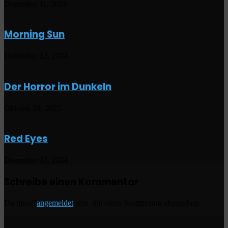
Dezember 11, 2024
Morning Sun
Dezember 12, 2024
Der Horror im Dunkeln
Oktober 29, 2025
Red Eyes
Dezember 12, 2024
Schreibe einen Kommentar
Du musst
angemeldet
sein, um einen Kommentar abzugeben.