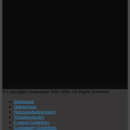
© Copyright Creepypasta Wiki 2026, All Rights Reserved
Impressum
Datenschutz
Nutzungsbedingungen
Verhaltenskodex
Content Guidelines
Community Guidelines