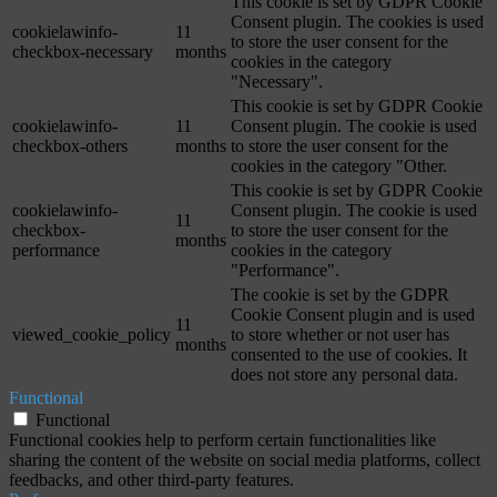
This cookie is set by GDPR Cookie
Consent plugin. The cookies is used
cookielawinfo-
11
to store the user consent for the
checkbox-necessary
months
cookies in the category
"Necessary".
This cookie is set by GDPR Cookie
cookielawinfo-
11
Consent plugin. The cookie is used
checkbox-others
months
to store the user consent for the
cookies in the category "Other.
This cookie is set by GDPR Cookie
cookielawinfo-
Consent plugin. The cookie is used
11
checkbox-
to store the user consent for the
months
performance
cookies in the category
"Performance".
The cookie is set by the GDPR
Cookie Consent plugin and is used
11
viewed_cookie_policy
to store whether or not user has
months
consented to the use of cookies. It
does not store any personal data.
Functional
Functional
Functional cookies help to perform certain functionalities like
sharing the content of the website on social media platforms, collect
feedbacks, and other third-party features.