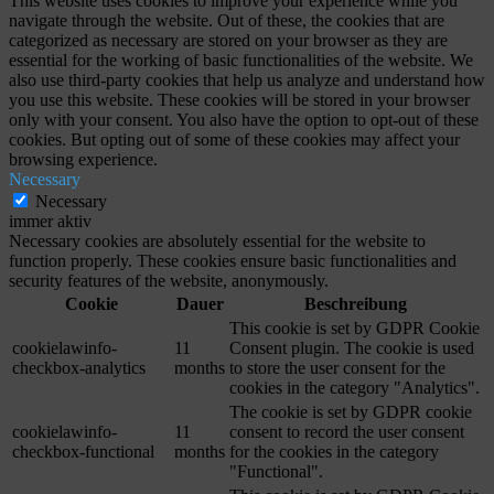
This website uses cookies to improve your experience while you
navigate through the website. Out of these, the cookies that are
categorized as necessary are stored on your browser as they are
essential for the working of basic functionalities of the website. We
also use third-party cookies that help us analyze and understand how
you use this website. These cookies will be stored in your browser
only with your consent. You also have the option to opt-out of these
cookies. But opting out of some of these cookies may affect your
browsing experience.
Necessary
Necessary
immer aktiv
Necessary cookies are absolutely essential for the website to
function properly. These cookies ensure basic functionalities and
security features of the website, anonymously.
Cookie
Dauer
Beschreibung
This cookie is set by GDPR Cookie
cookielawinfo-
11
Consent plugin. The cookie is used
checkbox-analytics
months
to store the user consent for the
cookies in the category "Analytics".
The cookie is set by GDPR cookie
cookielawinfo-
11
consent to record the user consent
checkbox-functional
months
for the cookies in the category
"Functional".