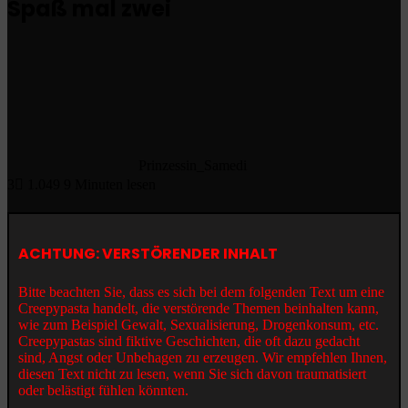
Spaß mal zwei
Prinzessin_Samedi
3
1.049
9 Minuten lesen
ACHTUNG: VERSTÖRENDER INHALT
Bitte beachten Sie, dass es sich bei dem folgenden Text um eine
Creepypasta handelt, die verstörende Themen beinhalten kann,
wie zum Beispiel Gewalt, Sexualisierung, Drogenkonsum, etc.
Creepypastas sind fiktive Geschichten, die oft dazu gedacht
sind, Angst oder Unbehagen zu erzeugen. Wir empfehlen Ihnen,
diesen Text nicht zu lesen, wenn Sie sich davon traumatisiert
oder belästigt fühlen könnten.