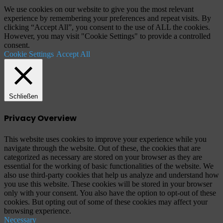
We use cookies on our website to give you the most relevant
experience by remembering your preferences and repeat visits. By
clicking “Accept All”, you consent to the use of ALL the cookies.
However, you may visit "Cookie Settings" to provide a controlled
consent.
Cookie Settings
Accept All
Schließen
Privacy Overview
This website uses cookies to improve your experience while you
navigate through the website. Out of these, the cookies that are
categorized as necessary are stored on your browser as they are
essential for the working of basic functionalities of the website. We
also use third-party cookies that help us analyze and understand how
you use this website. These cookies will be stored in your browser
only with your consent. You also have the option to opt-out of these
cookies. But opting out of some of these cookies may affect your
browsing experience.
Necessary