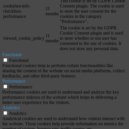
This cookie is set by GDPR Cookie
cookielawinfo-
Consent plugin. The cookie is used
11
checkbox-
to store the user consent for the
months
performance
cookies in the category
"Performance".
The cookie is set by the GDPR
Cookie Consent plugin and is used
11
viewed_cookie_policy
to store whether or not user has
months
consented to the use of cookies. It
does not store any personal data.
Functional
Functional
Functional cookies help to perform certain functionalities like
sharing the content of the website on social media platforms, collect
feedbacks, and other third-party features.
Performance
Performance
Performance cookies are used to understand and analyze the key
performance indexes of the website which helps in delivering a
better user experience for the visitors.
Analytics
Analytics
Analytical cookies are used to understand how visitors interact with
the website. These cookies help provide information on metrics the
number of visitors, bounce rate, traffic source, etc.