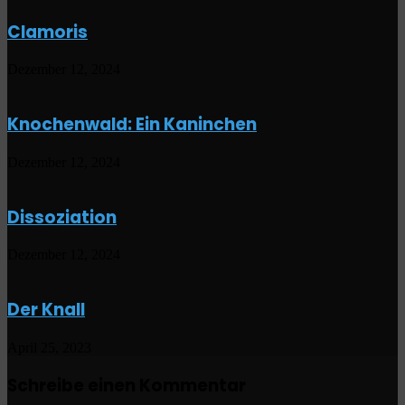
Clamoris
Dezember 12, 2024
Knochenwald: Ein Kaninchen
Dezember 12, 2024
Dissoziation
Dezember 12, 2024
Der Knall
April 25, 2023
Schreibe einen Kommentar