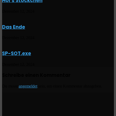
Hol‘s Stöckchen
Dezember 12, 2024
Das Ende
Dezember 12, 2024
SP-SOT.exe
Dezember 12, 2024
Schreibe einen Kommentar
Du musst
angemeldet
sein, um einen Kommentar abzugeben.