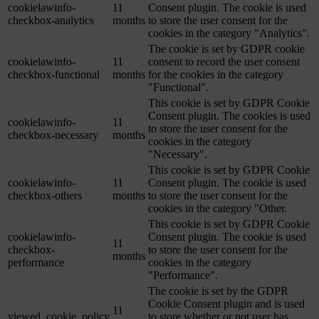
cookielawinfo-
11
Consent plugin. The cookie is used
checkbox-analytics
months
to store the user consent for the
cookies in the category "Analytics".
The cookie is set by GDPR cookie
cookielawinfo-
11
consent to record the user consent
checkbox-functional
months
for the cookies in the category
"Functional".
This cookie is set by GDPR Cookie
Consent plugin. The cookies is used
cookielawinfo-
11
to store the user consent for the
checkbox-necessary
months
cookies in the category
"Necessary".
This cookie is set by GDPR Cookie
cookielawinfo-
11
Consent plugin. The cookie is used
checkbox-others
months
to store the user consent for the
cookies in the category "Other.
This cookie is set by GDPR Cookie
cookielawinfo-
Consent plugin. The cookie is used
11
checkbox-
to store the user consent for the
months
performance
cookies in the category
"Performance".
The cookie is set by the GDPR
Cookie Consent plugin and is used
11
viewed_cookie_policy
to store whether or not user has