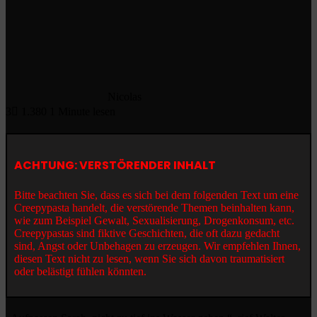
Nicolas
3
1.380
1 Minute lesen
ACHTUNG: VERSTÖRENDER INHALT
Bitte beachten Sie, dass es sich bei dem folgenden Text um eine
Creepypasta handelt, die verstörende Themen beinhalten kann,
wie zum Beispiel Gewalt, Sexualisierung, Drogenkonsum, etc.
Creepypastas sind fiktive Geschichten, die oft dazu gedacht
sind, Angst oder Unbehagen zu erzeugen. Wir empfehlen Ihnen,
diesen Text nicht zu lesen, wenn Sie sich davon traumatisiert
oder belästigt fühlen könnten.