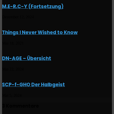
M.E-R.C-Y (Fortsetzung)
Dezember 12, 2024
Things I Never Wished to Know
Mai 18, 2021
DN-AGE – Übersicht
Mai 22, 2024
SCP-f-GHO Der Halbgeist
Mai 5, 2024
3 Kommentare