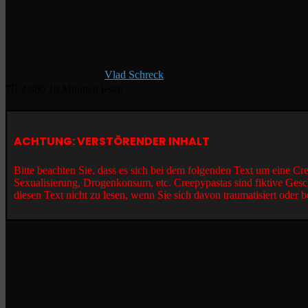
Vlad Schreck
7
2.880
10 Minuten lesen
ACHTUNG: VERSTÖRENDER INHALT
Bitte beachten Sie, dass es sich bei dem folgenden Text um eine C
Sexualisierung, Drogenkonsum, etc. Creepypastas sind fiktive Gesc
diesen Text nicht zu lesen, wenn Sie sich davon traumatisiert oder b