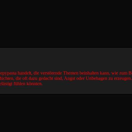
reepypasta handelt, die verstörende Themen beinhalten kann, wie zum B
hichten, die oft dazu gedacht sind, Angst oder Unbehagen zu erzeugen
elästigt fühlen könnten.