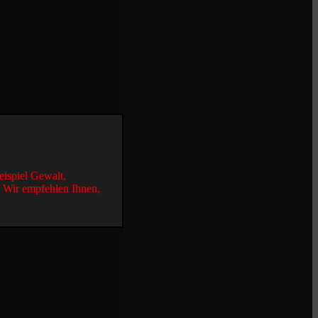
eispiel Gewalt,
. Wir empfehlen Ihnen,