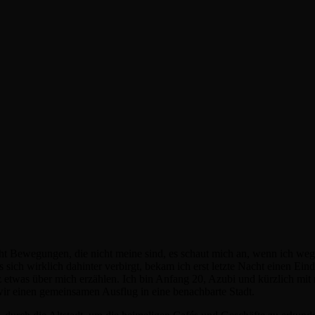
ht Bewegungen, die nicht meine sind, es schaut mich an, wenn ich wegs
h wirklich dahinter verbirgt, bekam ich erst letzte Nacht einen Eindr
rz etwas über mich erzählen. Ich bin Anfang 20, Azubi und kürzlich mit
 einen gemeinsamen Ausflug in eine benachbarte Stadt.