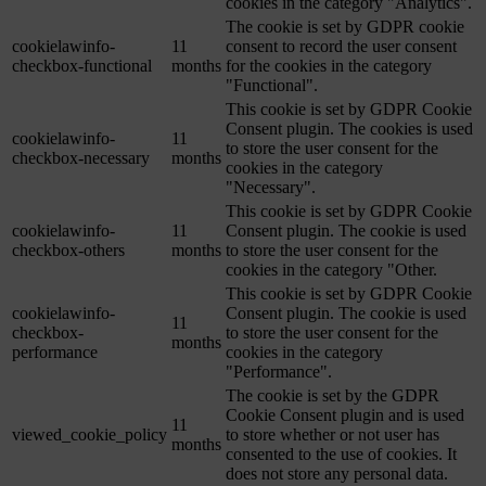
cookies in the category "Analytics".
The cookie is set by GDPR cookie
cookielawinfo-
11
consent to record the user consent
checkbox-functional
months
for the cookies in the category
"Functional".
This cookie is set by GDPR Cookie
Consent plugin. The cookies is used
cookielawinfo-
11
to store the user consent for the
checkbox-necessary
months
cookies in the category
"Necessary".
This cookie is set by GDPR Cookie
cookielawinfo-
11
Consent plugin. The cookie is used
checkbox-others
months
to store the user consent for the
cookies in the category "Other.
This cookie is set by GDPR Cookie
cookielawinfo-
Consent plugin. The cookie is used
11
checkbox-
to store the user consent for the
months
performance
cookies in the category
"Performance".
The cookie is set by the GDPR
Cookie Consent plugin and is used
11
viewed_cookie_policy
to store whether or not user has
months
consented to the use of cookies. It
does not store any personal data.