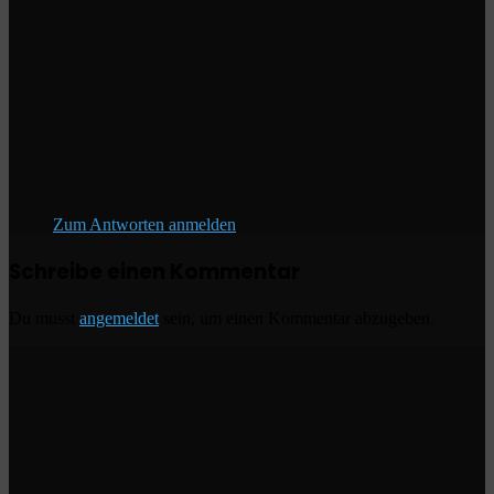
Zum Antworten anmelden
Schreibe einen Kommentar
Du musst
angemeldet
sein, um einen Kommentar abzugeben.