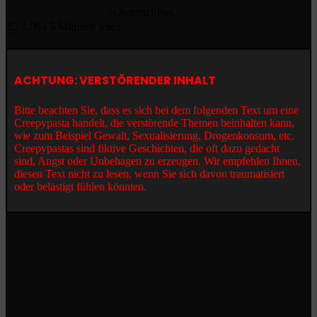
Schattenzirkus
3
3.094
5 Minuten lesen
ACHTUNG: VERSTÖRENDER INHALT
Bitte beachten Sie, dass es sich bei dem folgenden Text um eine
Creepypasta handelt, die verstörende Themen beinhalten kann,
wie zum Beispiel Gewalt, Sexualisierung, Drogenkonsum, etc.
Creepypastas sind fiktive Geschichten, die oft dazu gedacht
sind, Angst oder Unbehagen zu erzeugen. Wir empfehlen Ihnen,
diesen Text nicht zu lesen, wenn Sie sich davon traumatisiert
oder belästigt fühlen könnten.