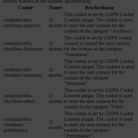
security features of the website, anonymously.
Cookie
Dauer
Beschreibung
This cookie is set by GDPR Cookie
cookielawinfo-
11
Consent plugin. The cookie is used
checkbox-analytics
months
to store the user consent for the
cookies in the category "Analytics".
The cookie is set by GDPR cookie
cookielawinfo-
11
consent to record the user consent
checkbox-functional
months
for the cookies in the category
"Functional".
This cookie is set by GDPR Cookie
Consent plugin. The cookies is used
cookielawinfo-
11
to store the user consent for the
checkbox-necessary
months
cookies in the category
"Necessary".
This cookie is set by GDPR Cookie
cookielawinfo-
11
Consent plugin. The cookie is used
checkbox-others
months
to store the user consent for the
cookies in the category "Other.
This cookie is set by GDPR Cookie
cookielawinfo-
Consent plugin. The cookie is used
11
checkbox-
to store the user consent for the
months
performance
cookies in the category
"Performance".