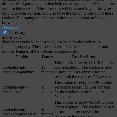
also use third-party cookies that help us analyze and understand how
you use this website. These cookies will be stored in your browser
only with your consent. You also have the option to opt-out of these
cookies. But opting out of some of these cookies may affect your
browsing experience.
Necessary
Necessary
immer aktiv
Necessary cookies are absolutely essential for the website to
function properly. These cookies ensure basic functionalities and
security features of the website, anonymously.
Cookie
Dauer
Beschreibung
This cookie is set by GDPR Cookie
cookielawinfo-
11
Consent plugin. The cookie is used
checkbox-analytics
months
to store the user consent for the
cookies in the category "Analytics".
The cookie is set by GDPR cookie
cookielawinfo-
11
consent to record the user consent
checkbox-functional
months
for the cookies in the category
"Functional".
This cookie is set by GDPR Cookie
Consent plugin. The cookies is used
cookielawinfo-
11
to store the user consent for the
checkbox-necessary
months
cookies in the category