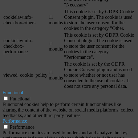
"Necessary".
This cookie is set by GDPR Cookie
cookielawinfo-
11
Consent plugin. The cookie is used
checkbox-others
months
to store the user consent for the
cookies in the category "Other.
This cookie is set by GDPR Cookie
cookielawinfo-
Consent plugin. The cookie is used
11
checkbox-
to store the user consent for the
months
performance
cookies in the category
"Performance".
The cookie is set by the GDPR
Cookie Consent plugin and is used
11
viewed_cookie_policy
to store whether or not user has
months
consented to the use of cookies. It
does not store any personal data.
Functional
Functional
Functional cookies help to perform certain functionalities like
sharing the content of the website on social media platforms, collect
feedbacks, and other third-party features.
Performance
Performance
Performance cookies are used to understand and analyze the key