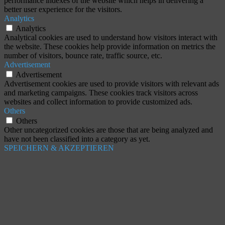
performance indexes of the website which helps in delivering a
better user experience for the visitors.
Analytics
Analytics
Analytical cookies are used to understand how visitors interact with
the website. These cookies help provide information on metrics the
number of visitors, bounce rate, traffic source, etc.
Advertisement
Advertisement
Advertisement cookies are used to provide visitors with relevant ads
and marketing campaigns. These cookies track visitors across
websites and collect information to provide customized ads.
Others
Others
Other uncategorized cookies are those that are being analyzed and
have not been classified into a category as yet.
SPEICHERN & AKZEPTIEREN