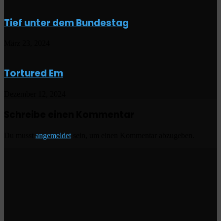
Tief unter dem Bundestag
März 23, 2024
Tortured Em
Dezember 12, 2024
Schreibe einen Kommentar
Du musst
angemeldet
sein, um einen Kommentar abzugeben.