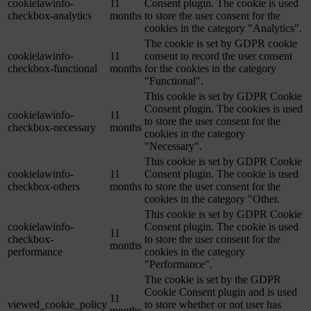
cookielawinfo-
11
Consent plugin. The cookie is used
checkbox-analytics
months
to store the user consent for the
cookies in the category "Analytics".
The cookie is set by GDPR cookie
cookielawinfo-
11
consent to record the user consent
checkbox-functional
months
for the cookies in the category
"Functional".
This cookie is set by GDPR Cookie
Consent plugin. The cookies is used
cookielawinfo-
11
to store the user consent for the
checkbox-necessary
months
cookies in the category
"Necessary".
This cookie is set by GDPR Cookie
cookielawinfo-
11
Consent plugin. The cookie is used
checkbox-others
months
to store the user consent for the
cookies in the category "Other.
This cookie is set by GDPR Cookie
cookielawinfo-
Consent plugin. The cookie is used
11
checkbox-
to store the user consent for the
months
performance
cookies in the category
"Performance".
The cookie is set by the GDPR
Cookie Consent plugin and is used
11
viewed_cookie_policy
to store whether or not user has
months