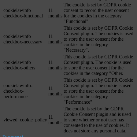
The cookie is set by GDPR cookie
cookielawinfo-
11
consent to record the user consent
checkbox-functional
months
for the cookies in the category
"Functional".
This cookie is set by GDPR Cookie
Consent plugin. The cookies is used
cookielawinfo-
11
to store the user consent for the
checkbox-necessary
months
cookies in the category
"Necessary".
This cookie is set by GDPR Cookie
cookielawinfo-
11
Consent plugin. The cookie is used
checkbox-others
months
to store the user consent for the
cookies in the category "Other.
This cookie is set by GDPR Cookie
cookielawinfo-
Consent plugin. The cookie is used
11
checkbox-
to store the user consent for the
months
performance
cookies in the category
"Performance".
The cookie is set by the GDPR
Cookie Consent plugin and is used
11
viewed_cookie_policy
to store whether or not user has
months
consented to the use of cookies. It
does not store any personal data.