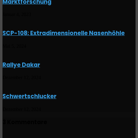
Marktforschung
Januar 4, 2023
SCP-108: Extradimensionelle Nasenhöhle
Mai 5, 2024
Rallye Dakar
Dezember 12, 2024
Schwertschlucker
Dezember 12, 2024
3 Kommentare