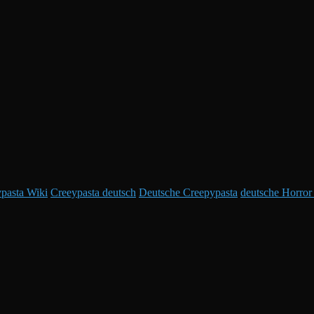
.
pasta Wiki
Creeypasta deutsch
Deutsche Creepypasta
deutsche Horror