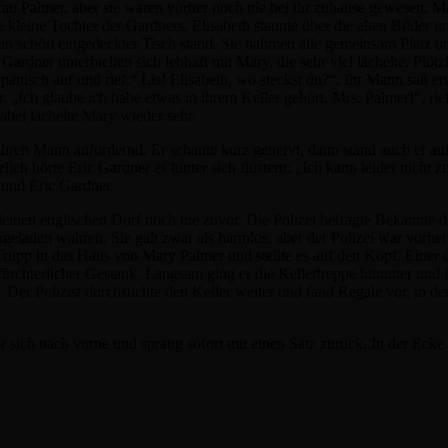
rau Palmer, aber sie waren vorher noch nie bei ihr zuhause gewesen. M
 kleine Tochter der Gardners, Elisabeth staunte über die alten Bilder 
 ein schön eingedeckter Tisch stand. Sie nahmen alle gemeinsam Platz 
ardner unterhielten sich lebhaft mit Mary, die sehr viel lächelte. Plöt
 panisch auf und rief:“ Lis! Elisabeth, wo steckst du?“. Ihr Mann saß 
„Ich glaube ich habe etwas in ihrem Keller gehört, Mrs. Palmer!“, rie
abei lächelte Mary wieder sehr.
ie ihren Mann aufordernd. Er schaute kurz genervt, dann stand auch er au
lich hörte Eric Gardner es hinter sich flüstern: „Ich kann leider nicht z
y und Eric Gardner.
einen englischen Dorf noch nie zuvor. Die Polizei befragte Bekannte 
ngeladen wahren. Sie galt zwar als harmlos, aber der Polizei war vorher
upp in das Haus von Mary Palmer und stellte es auf den Kopf. Einer de
fürchterlicher Gestank. Langsam ging er die Kellertreppe hinunter und 
Der Polizist durchsuchte den Keller weiter und fand Regale vor, in den
 er sich nach vorne und sprang sofort mit einen Satz zurück. In der Eck