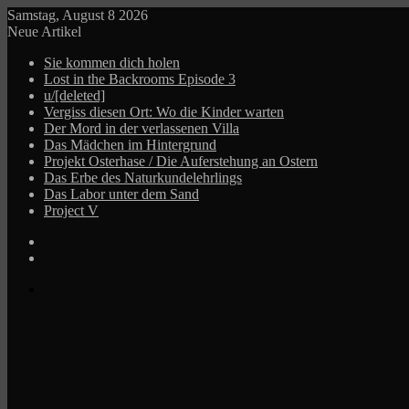
Samstag, August 8 2026
Neue Artikel
Sie kommen dich holen
Lost in the Backrooms Episode 3
u/[deleted]
Vergiss diesen Ort: Wo die Kinder warten
Der Mord in der verlassenen Villa
Das Mädchen im Hintergrund
Projekt Osterhase / Die Auferstehung an Ostern
Das Erbe des Naturkundelehrlings
Das Labor unter dem Sand
Project V
Log
In
Zufälliger
Beitrag
Menü