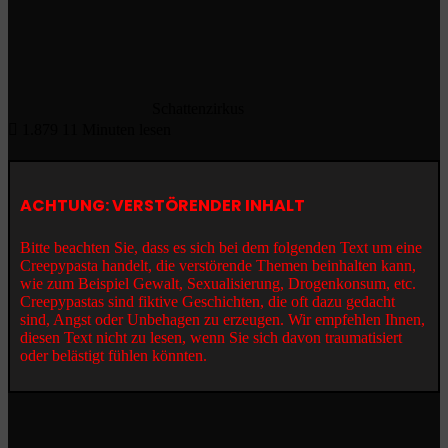
Schattenzirkus
1.879
11 Minuten lesen
ACHTUNG: VERSTÖRENDER INHALT
Bitte beachten Sie, dass es sich bei dem folgenden Text um eine
Creepypasta handelt, die verstörende Themen beinhalten kann,
wie zum Beispiel Gewalt, Sexualisierung, Drogenkonsum, etc.
Creepypastas sind fiktive Geschichten, die oft dazu gedacht
sind, Angst oder Unbehagen zu erzeugen. Wir empfehlen Ihnen,
diesen Text nicht zu lesen, wenn Sie sich davon traumatisiert
oder belästigt fühlen könnten.