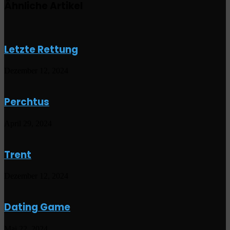
Ähnliche Artikel
Letzte Rettung
Dezember 12, 2024
Perchtus
April 29, 2024
Trent
Dezember 12, 2024
Dating Game
Mai 22, 2024